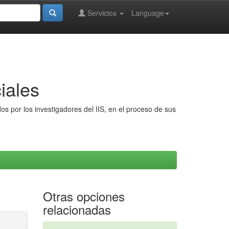
Servicios
Language
iales
s por los investigadores del IIS, en el proceso de sus
Otras opciones
relacionadas