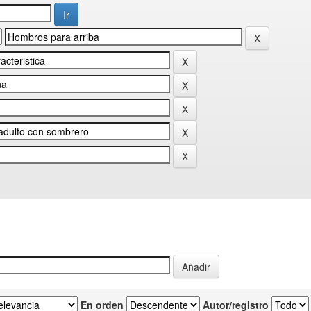
En orden
Autor/registro