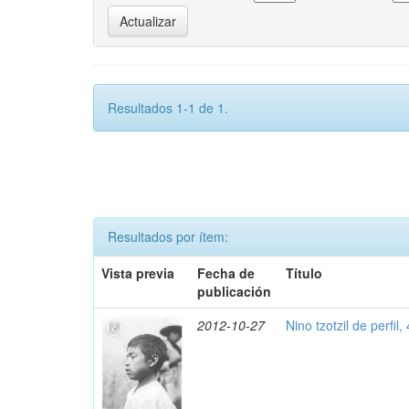
Resultados 1-1 de 1.
Resultados por ítem:
Vista previa
Fecha de
Título
publicación
2012-10-27
Nino tzotzil de perfil,