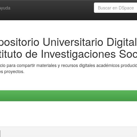
Ayuda
ositorio Universitario Digital
tituto de Investigaciones Soc
io para compartir materiales y recursos digitales académicos producido
es proyectos.