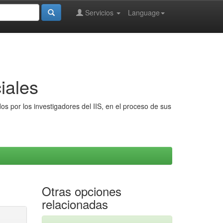
Servicios
Language
iales
s por los investigadores del IIS, en el proceso de sus
Otras opciones
relacionadas