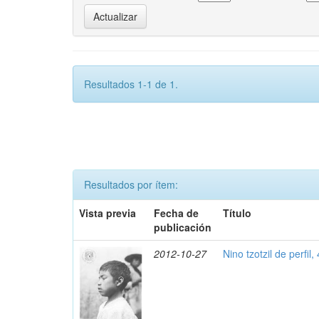
Resultados 1-1 de 1.
Resultados por ítem:
Vista previa
Fecha de
Título
publicación
2012-10-27
Nino tzotzil de perfil,