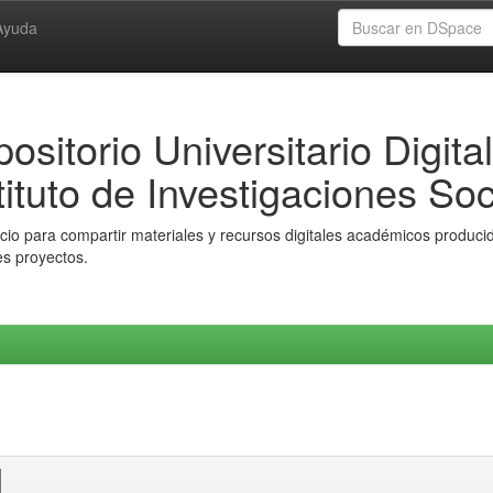
Ayuda
ositorio Universitario Digital
tituto de Investigaciones Soc
io para compartir materiales y recursos digitales académicos producido
es proyectos.