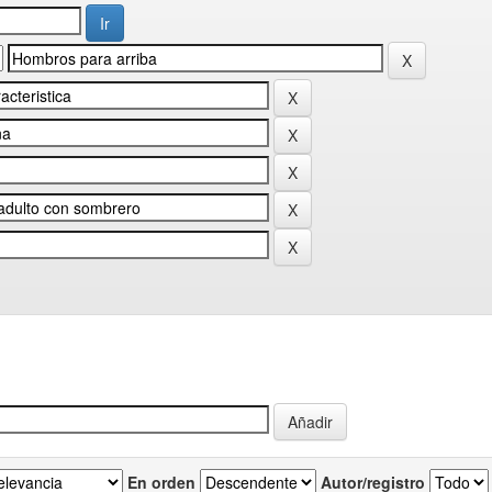
En orden
Autor/registro