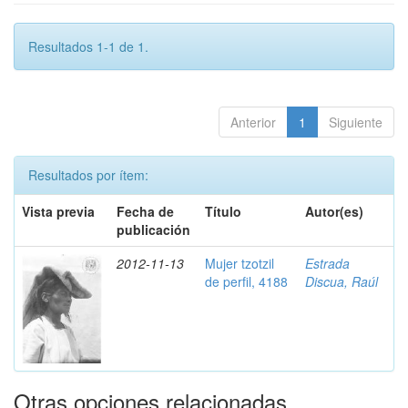
Resultados 1-1 de 1.
Anterior
1
Siguiente
Resultados por ítem:
Vista previa
Fecha de
Título
Autor(es)
publicación
2012-11-13
Mujer tzotzil
Estrada
de perfil, 4188
Discua, Raúl
Otras opciones relacionadas