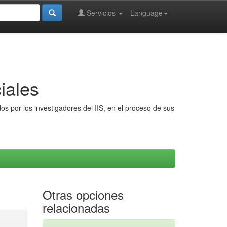
Servicios
Language
iales
s por los investigadores del IIS, en el proceso de sus
Otras opciones
relacionadas