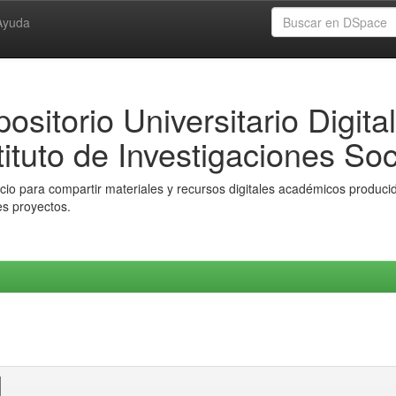
Ayuda
ositorio Universitario Digital
tituto de Investigaciones Soc
io para compartir materiales y recursos digitales académicos producido
es proyectos.