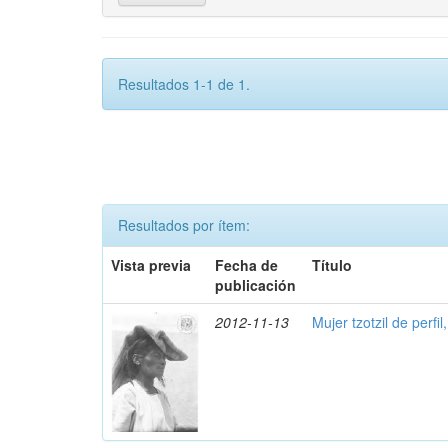
Resultados 1-1 de 1.
Resultados por ítem:
Vista previa
Fecha de
Título
publicación
2012-11-13
Mujer tzotzil de perfil