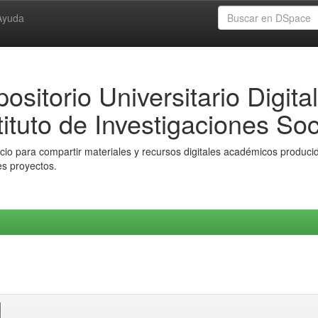
Ayuda
ositorio Universitario Digital
tituto de Investigaciones Soc
io para compartir materiales y recursos digitales académicos producido
es proyectos.