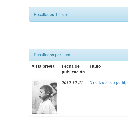
Resultados 1-1 de 1.
Resultados por ítem:
Vista previa
Fecha de
Título
publicación
2012-10-27
Nino tzotzil de perfil,