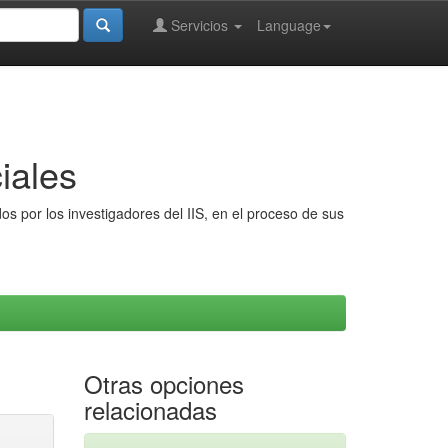
Servicios
Language
iales
s por los investigadores del IIS, en el proceso de sus
Otras opciones
relacionadas