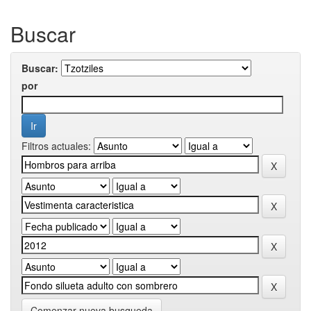
Buscar
Buscar:
por
Filtros actuales:
Comenzar nueva busqueda