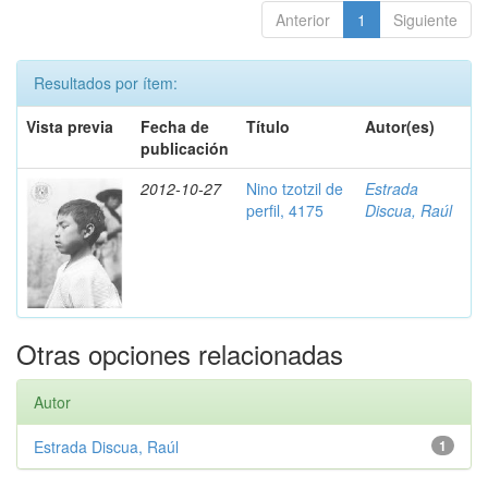
Anterior
1
Siguiente
Resultados por ítem:
Vista previa
Fecha de
Título
Autor(es)
publicación
2012-10-27
Nino tzotzil de
Estrada
perfil, 4175
Discua, Raúl
Otras opciones relacionadas
Autor
Estrada Discua, Raúl
1