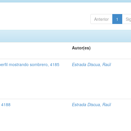
Anterior
1
Si
Autor(es)
perfil mostrando sombrero, 4185
Estrada Discua, Raúl
l, 4188
Estrada Discua, Raúl