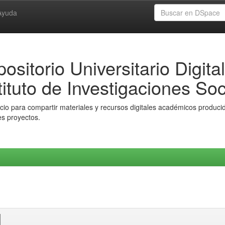
Ayuda
ositorio Universitario Digital
tituto de Investigaciones Soc
io para compartir materiales y recursos digitales académicos producido
es proyectos.