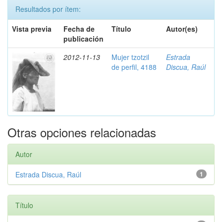
Resultados por ítem:
Vista previa
Fecha de
Título
Autor(es)
publicación
2012-11-13
Mujer tzotzil
Estrada
de perfil, 4188
Discua, Raúl
Otras opciones relacionadas
Autor
Estrada Discua, Raúl
1
Título