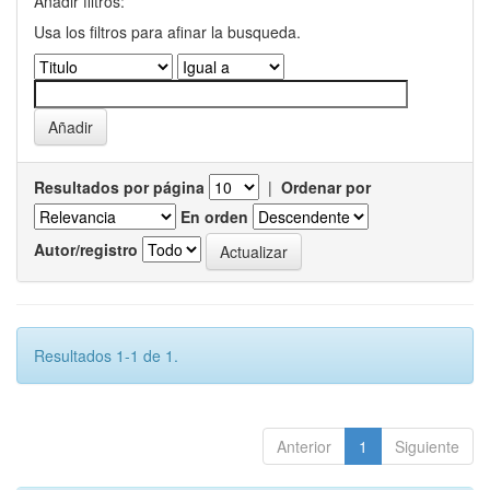
Añadir filtros:
Usa los filtros para afinar la busqueda.
Resultados por página
|
Ordenar por
En orden
Autor/registro
Resultados 1-1 de 1.
Anterior
1
Siguiente