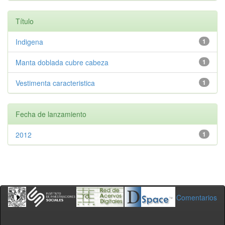
Título
Indigena
1
Manta doblada cubre cabeza
1
Vestimenta caracteristica
1
Fecha de lanzamiento
2012
1
Comentarios