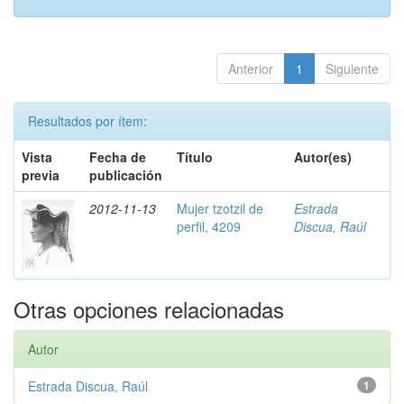
Anterior
1
Siguiente
Resultados por ítem:
Vista
Fecha de
Título
Autor(es)
previa
publicación
2012-11-13
Mujer tzotzil de
Estrada
perfil, 4209
Discua, Raúl
Otras opciones relacionadas
Autor
Estrada Discua, Raúl
1