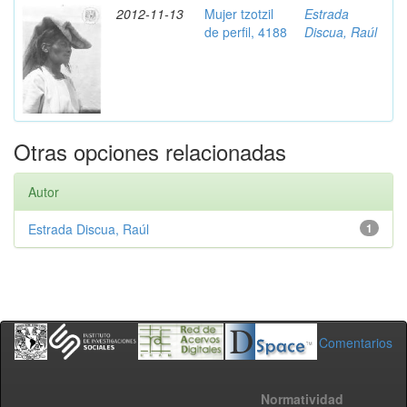
2012-11-13
Mujer tzotzil
Estrada
de perfil, 4188
Discua, Raúl
Otras opciones relacionadas
Autor
Estrada Discua, Raúl
1
Comentarios
Normatividad