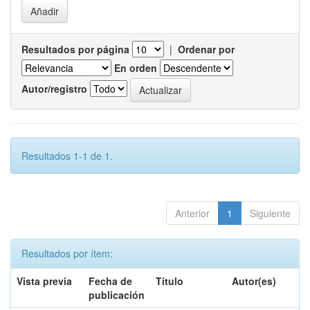
Resultados por página
|
Ordenar por
En orden
Autor/registro
Resultados 1-1 de 1.
Anterior
1
Siguiente
Resultados por ítem:
Vista previa
Fecha de
Título
Autor(es)
publicación