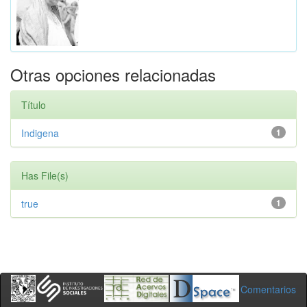
Otras opciones relacionadas
Título
Indigena
1
Has File(s)
true
1
Comentarios