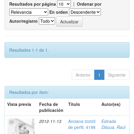
Resultados por página
|
Ordenar por
En orden
Autor/registro
Resultados 1-1 de 1.
Anterior
1
Siguiente
Resultados por ítem:
Vista previa
Fecha de
Título
Autor(es)
publicación
2012-11-13
Anciana tzotzil
Estrada
de perfil, 4198
Discua, Raúl