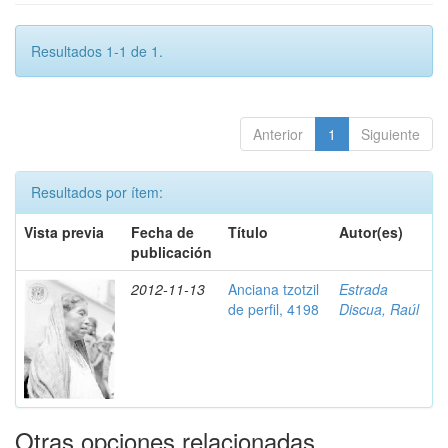
Resultados 1-1 de 1.
Anterior
1
Siguiente
Resultados por ítem:
Vista previa
Fecha de
Título
Autor(es)
publicación
2012-11-13
Anciana tzotzil
Estrada
de perfil, 4198
Discua, Raúl
Otras opciones relacionadas