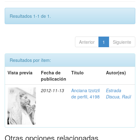
Resultados 1-1 de 1.
Anterior
1
Siguiente
Resultados por ítem:
Vista previa
Fecha de
Título
Autor(es)
publicación
2012-11-13
Anciana tzotzil
Estrada
de perfil, 4198
Discua, Raúl
Otras opciones relacionadas