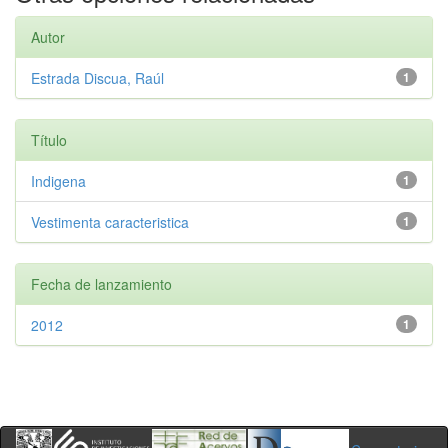
Autor
Estrada Discua, Raúl
1
Título
Indigena
1
Vestimenta caracteristica
1
Fecha de lanzamiento
2012
1