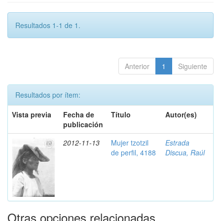
Resultados 1-1 de 1.
Anterior
1
Siguiente
Resultados por ítem:
Vista previa
Fecha de
Título
Autor(es)
publicación
2012-11-13
Mujer tzotzil
Estrada
de perfil, 4188
Discua, Raúl
Otras opciones relacionadas