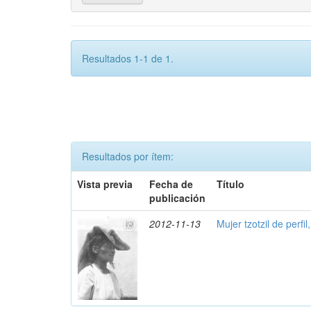
Resultados 1-1 de 1.
Resultados por ítem:
Vista previa
Fecha de
Título
publicación
2012-11-13
Mujer tzotzil de perfil