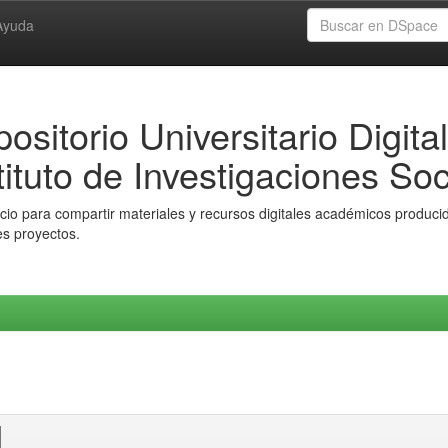
Ayuda
ositorio Universitario Digital
tituto de Investigaciones Soc
io para compartir materiales y recursos digitales académicos producido
es proyectos.