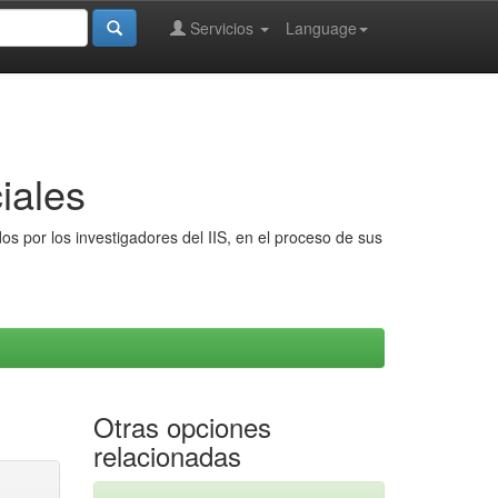
Servicios
Language
iales
s por los investigadores del IIS, en el proceso de sus
Otras opciones
relacionadas