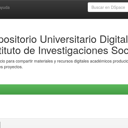
Ayuda
ositorio Universitario Digital
tituto de Investigaciones Soc
io para compartir materiales y recursos digitales académicos producido
es proyectos.