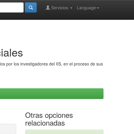
Servicios
Language
iales
s por los investigadores del IIS, en el proceso de sus
Otras opciones
relacionadas