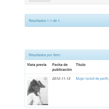
Resultados 1-1 de 1.
Resultados por ítem:
Vista previa
Fecha de
Título
publicación
2012-11-13
Mujer tzotzil de perfil