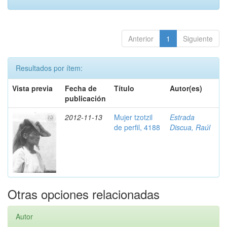
Anterior
1
Siguiente
Resultados por ítem:
Vista previa
Fecha de
Título
Autor(es)
publicación
2012-11-13
Mujer tzotzil
Estrada
de perfil, 4188
Discua, Raúl
Otras opciones relacionadas
Autor