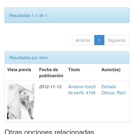
Resultados 1-1 de 1.
Anterior
1
Siguiente
Resultados por ítem:
Vista previa
Fecha de
Título
Autor(es)
publicación
2012-11-13
Anciana tzotzil
Estrada
de perfil, 4198
Discua, Raúl
Otras opciones relacionadas