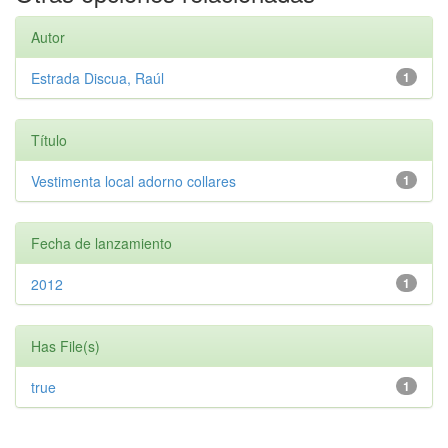
Autor
Estrada Discua, Raúl
1
Título
Vestimenta local adorno collares
1
Fecha de lanzamiento
2012
1
Has File(s)
true
1