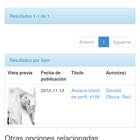
Resultados 1-1 de 1.
Anterior
1
Siguiente
Resultados por ítem:
Vista previa
Fecha de
Título
Autor(es)
publicación
2012-11-13
Anciana tzotzil
Estrada
de perfil, 4198
Discua, Raúl
Otras opciones relacionadas