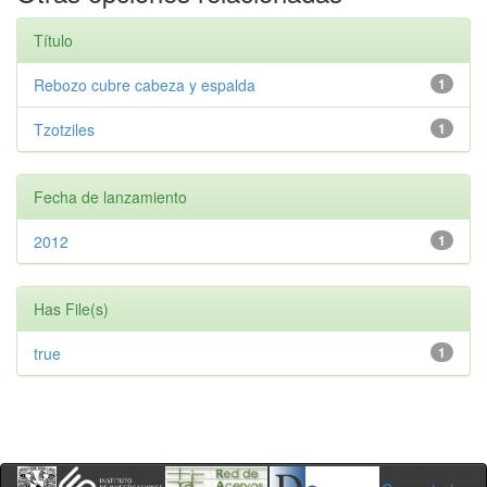
Título
Rebozo cubre cabeza y espalda
1
Tzotziles
1
Fecha de lanzamiento
2012
1
Has File(s)
true
1