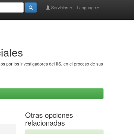
Servicios
Language
iales
s por los investigadores del IIS, en el proceso de sus
Otras opciones
relacionadas