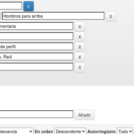
En orden
Autor/registro