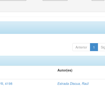
Anterior
1
Si
Autor(es)
fil, 4198
Estrada Discua, Raúl