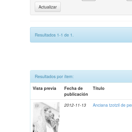
Resultados 1-1 de 1.
Resultados por ítem:
Vista previa
Fecha de
Título
publicación
2012-11-13
Anciana tzotzil de per