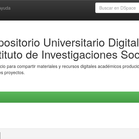
Ayuda
ositorio Universitario Digital
tituto de Investigaciones Soc
io para compartir materiales y recursos digitales académicos producido
es proyectos.