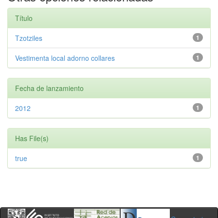
Título
Tzotziles
1
Vestimenta local adorno collares
1
Fecha de lanzamiento
2012
1
Has File(s)
true
1