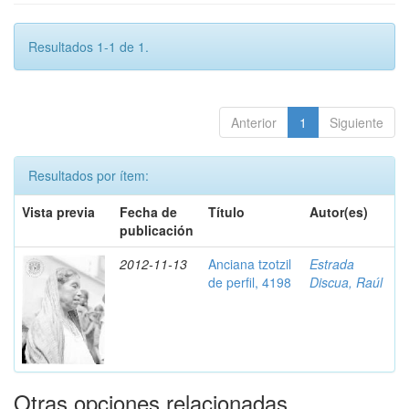
Resultados 1-1 de 1.
Anterior
1
Siguiente
Resultados por ítem:
Vista previa
Fecha de
Título
Autor(es)
publicación
2012-11-13
Anciana tzotzil
Estrada
de perfil, 4198
Discua, Raúl
Otras opciones relacionadas