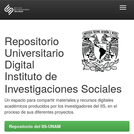
Skip
navigation
Repositorio
Universitario
Digital
Instituto de
Investigaciones Sociales
Un espacio para compartir materiales y recursos digitales
académicos producidos por los investigadores del IIS, en el
proceso de sus diferentes proyectos.
Repositorio del IIS-UNAM