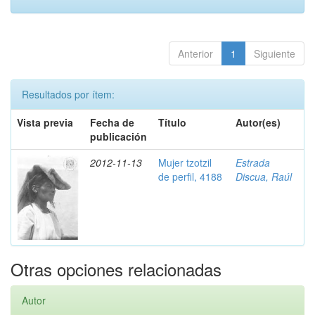
Anterior
1
Siguiente
Resultados por ítem:
Vista previa
Fecha de
Título
Autor(es)
publicación
2012-11-13
Mujer tzotzil
Estrada
de perfil, 4188
Discua, Raúl
Otras opciones relacionadas
Autor