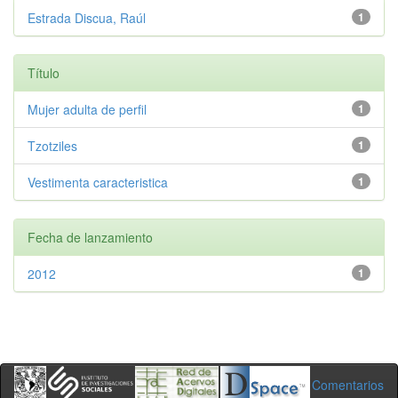
Estrada Discua, Raúl
1
Título
Mujer adulta de perfil
1
Tzotziles
1
Vestimenta caracteristica
1
Fecha de lanzamiento
2012
1
Comentarios