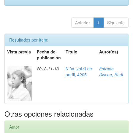
Anterior
1
Siguiente
Resultados por ítem:
Vista previa
Fecha de
Título
Autor(es)
publicación
2012-11-13
Niña tzotzil de
Estrada
perfil, 4205
Discua, Raúl
Otras opciones relacionadas
Autor