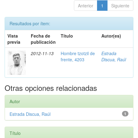
Anterior
1
Siguiente
Resultados por ítem:
Vista
Fecha de
Título
Autor(es)
previa
publicación
2012-11-13
Hombre tzotzil de
Estrada
frente, 4203
Discua, Raúl
Otras opciones relacionadas
Autor
Estrada Discua, Raúl
1
Título