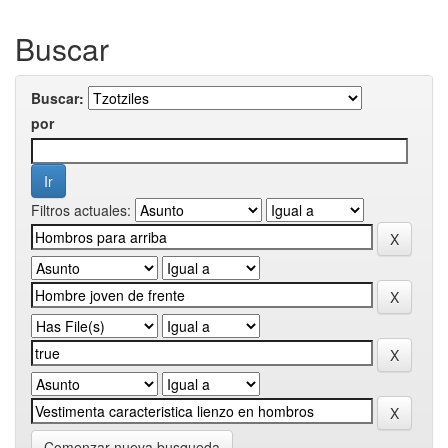
Buscar
Buscar:
por
Filtros actuales:
Comenzar nueva busqueda