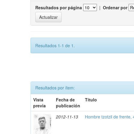
Resultados por página
|
Ordenar por
Resultados 1-1 de 1.
Resultados por ítem:
Vista
Fecha de
Título
previa
publicación
2012-11-13
Hombre tzotzil de frente,