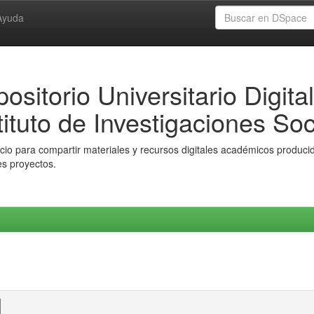
Ayuda
ositorio Universitario Digital
tituto de Investigaciones Soc
io para compartir materiales y recursos digitales académicos producido
es proyectos.