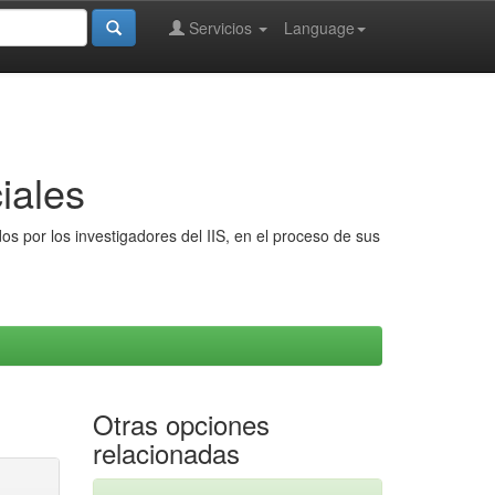
Servicios
Language
iales
s por los investigadores del IIS, en el proceso de sus
Otras opciones
relacionadas