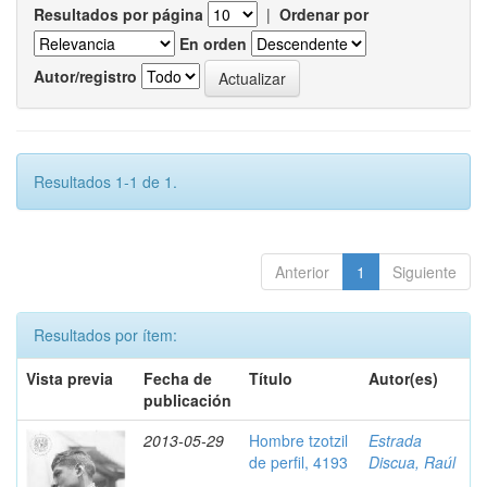
Resultados por página
|
Ordenar por
En orden
Autor/registro
Resultados 1-1 de 1.
Anterior
1
Siguiente
Resultados por ítem:
Vista previa
Fecha de
Título
Autor(es)
publicación
2013-05-29
Hombre tzotzil
Estrada
de perfil, 4193
Discua, Raúl