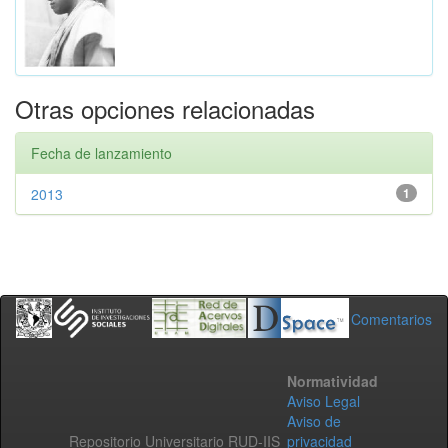
Otras opciones relacionadas
Fecha de lanzamiento
2013
1
Comentarios
Normatividad
Aviso Legal
Aviso de
Repositorio Universitario RUD-IIS
privacidad