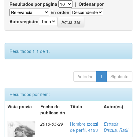
Resultados por página
|
Ordenar por
En orden
Autor/registro
Resultados 1-1 de 1.
Anterior
1
Siguiente
Resultados por ítem:
Vista previa
Fecha de
Título
Autor(es)
publicación
2013-05-29
Hombre tzotzil
Estrada
de perfil, 4193
Discua, Raúl