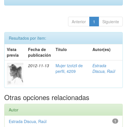
Anterior
1
Siguiente
Resultados por ítem:
Vista
Fecha de
Título
Autor(es)
previa
publicación
2012-11-13
Mujer tzotzil de
Estrada
perfil, 4209
Discua, Raúl
Otras opciones relacionadas
Autor
Estrada Discua, Raúl
1