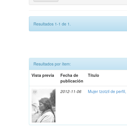
Resultados 1-1 de 1.
Resultados por ítem:
Vista previa
Fecha de
Título
publicación
2012-11-06
Mujer tzotzil de perfil