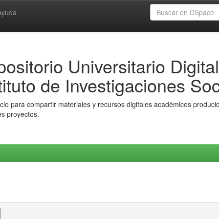
Ayuda
ositorio Universitario Digital
tituto de Investigaciones Soc
io para compartir materiales y recursos digitales académicos producido
es proyectos.