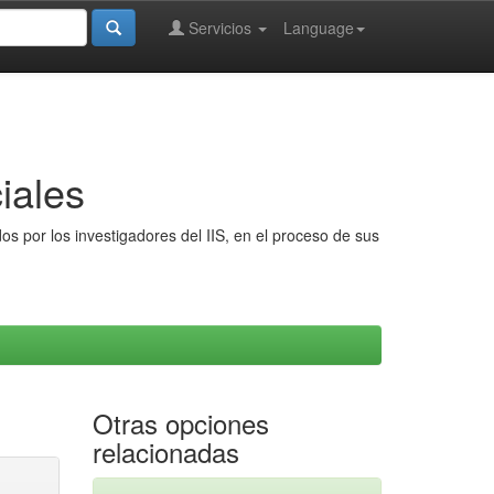
Servicios
Language
iales
s por los investigadores del IIS, en el proceso de sus
Otras opciones
relacionadas