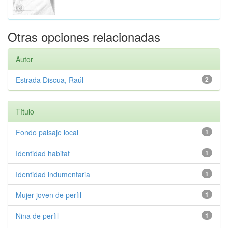
Otras opciones relacionadas
Autor
Estrada Discua, Raúl
2
Título
Fondo paisaje local
1
Identidad habitat
1
Identidad indumentaria
1
Mujer joven de perfil
1
Nina de perfil
1