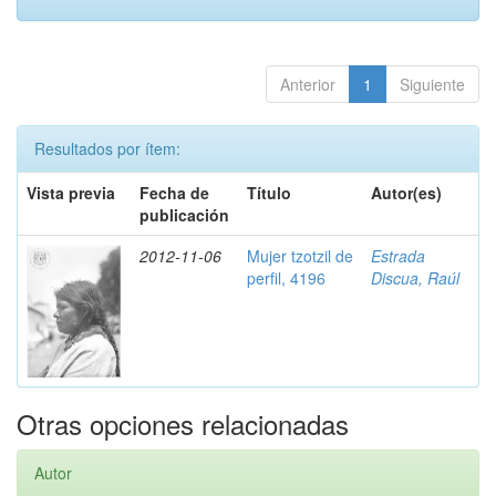
Anterior
1
Siguiente
Resultados por ítem:
Vista previa
Fecha de
Título
Autor(es)
publicación
2012-11-06
Mujer tzotzil de
Estrada
perfil, 4196
Discua, Raúl
Otras opciones relacionadas
Autor