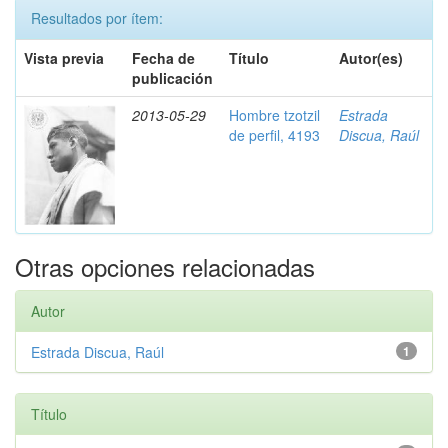
Resultados por ítem:
Vista previa
Fecha de
Título
Autor(es)
publicación
2013-05-29
Hombre tzotzil
Estrada
de perfil, 4193
Discua, Raúl
Otras opciones relacionadas
Autor
Estrada Discua, Raúl
1
Título