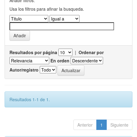
Añadir filtros:
Usa los filtros para afinar la busqueda.
Resultados por página
|
Ordenar por
En orden
Autor/registro
Resultados 1-1 de 1.
Anterior
1
Siguiente