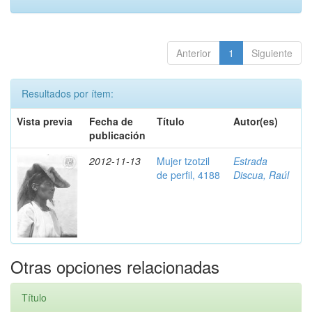
Anterior
1
Siguiente
Resultados por ítem:
Vista previa
Fecha de
Título
Autor(es)
publicación
2012-11-13
Mujer tzotzil
Estrada
de perfil, 4188
Discua, Raúl
Otras opciones relacionadas
Título