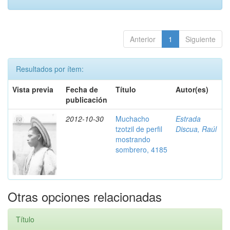
Anterior
1
Siguiente
Resultados por ítem:
Vista previa
Fecha de
Título
Autor(es)
publicación
2012-10-30
Muchacho
Estrada
tzotzil de perfil
Discua, Raúl
mostrando
sombrero, 4185
Otras opciones relacionadas
Título