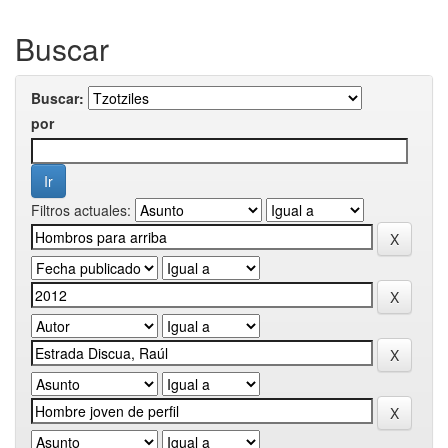
Buscar
Buscar:
por
Filtros actuales: