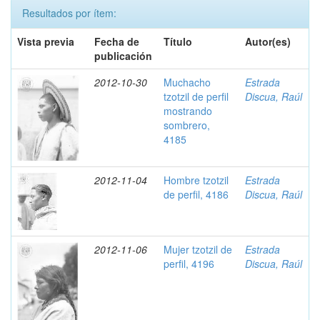
Resultados por ítem:
Vista previa
Fecha de
Título
Autor(es)
publicación
2012-10-30
Muchacho
Estrada
tzotzil de perfil
Discua, Raúl
mostrando
sombrero,
4185
2012-11-04
Hombre tzotzil
Estrada
de perfil, 4186
Discua, Raúl
2012-11-06
Mujer tzotzil de
Estrada
perfil, 4196
Discua, Raúl