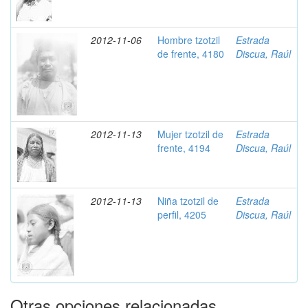
2012-11-06
Hombre tzotzil
Estrada
de frente, 4180
Discua, Raúl
2012-11-13
Mujer tzotzil de
Estrada
frente, 4194
Discua, Raúl
2012-11-13
Niña tzotzil de
Estrada
perfil, 4205
Discua, Raúl
Otras opciones relacionadas