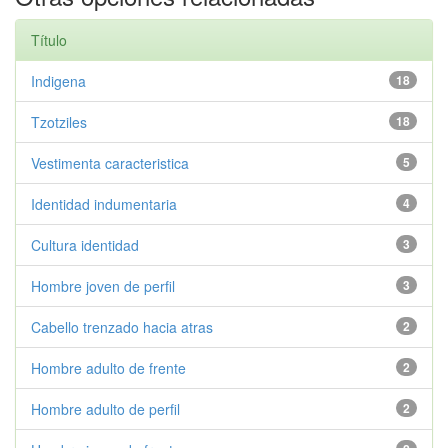
Título
Indigena
18
Tzotziles
18
Vestimenta caracteristica
5
Identidad indumentaria
4
Cultura identidad
3
Hombre joven de perfil
3
Cabello trenzado hacia atras
2
Hombre adulto de frente
2
Hombre adulto de perfil
2