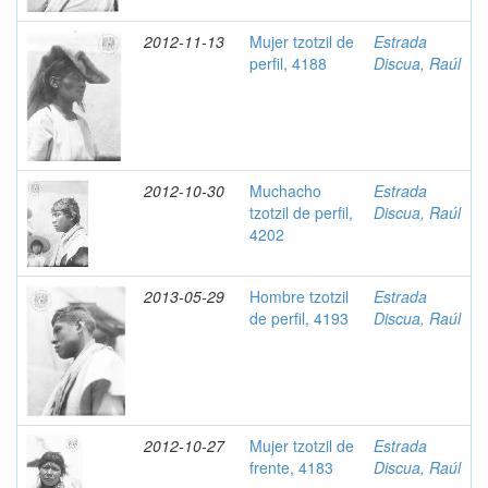
2012-11-13
Mujer tzotzil de
Estrada
perfil, 4188
Discua, Raúl
2012-10-30
Muchacho
Estrada
tzotzil de perfil,
Discua, Raúl
4202
2013-05-29
Hombre tzotzil
Estrada
de perfil, 4193
Discua, Raúl
2012-10-27
Mujer tzotzil de
Estrada
frente, 4183
Discua, Raúl