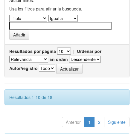
Añadir filtros:
Usa los filtros para afinar la busqueda.
Resultados por página
|
Ordenar por
En orden
Autor/registro
Resultados 1-10 de 18.
Anterior
1
2
Siguiente