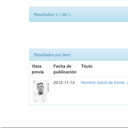
Resultados 1-1 de 1.
Resultados por ítem:
Vista
Fecha de
Título
previa
publicación
2012-11-13
Hombre tzotzil de frente,