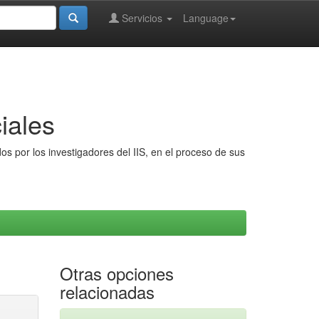
Servicios
Language
iales
s por los investigadores del IIS, en el proceso de sus
Otras opciones
relacionadas