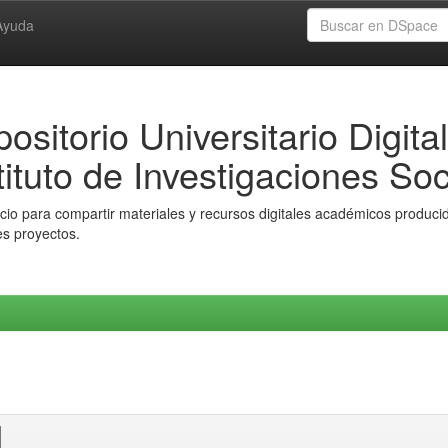
Ayuda
ositorio Universitario Digital
tituto de Investigaciones Soc
io para compartir materiales y recursos digitales académicos producido
es proyectos.