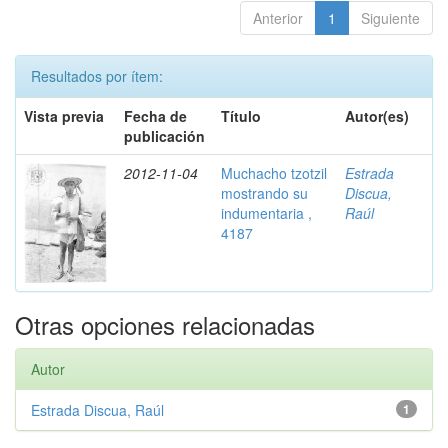
Anterior
1
Siguiente
Resultados por ítem:
Vista previa
Fecha de
Título
Autor(es)
publicación
2012-11-04
Muchacho tzotzil
Estrada
mostrando su
Discua,
indumentaria ,
Raúl
4187
Otras opciones relacionadas
Autor
Estrada Discua, Raúl
1