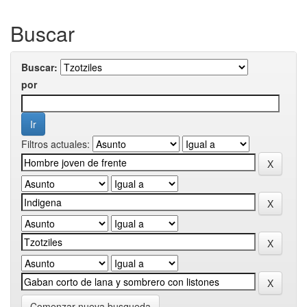
Buscar
Buscar:
por
Filtros actuales:
Comenzar nueva busqueda