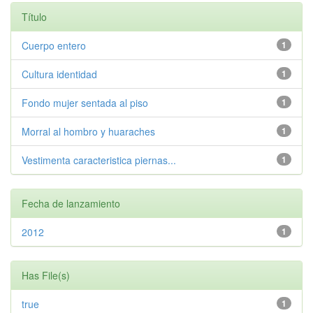
Título
Cuerpo entero
1
Cultura identidad
1
Fondo mujer sentada al piso
1
Morral al hombro y huaraches
1
Vestimenta caracteristica piernas...
1
Fecha de lanzamiento
2012
1
Has File(s)
true
1