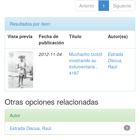
Anterior
1
Siguiente
Resultados por ítem:
Vista previa
Fecha de
Título
Autor(es)
publicación
2012-11-04
Muchacho tzotzil
Estrada
mostrando su
Discua,
indumentaria ,
Raúl
4187
Otras opciones relacionadas
Autor
Estrada Discua, Raúl
1