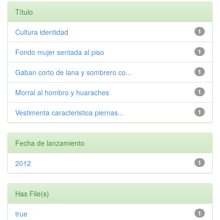
Título
Cultura identidad
1
Fondo mujer sentada al piso
1
Gaban corto de lana y sombrero co...
1
Morral al hombro y huaraches
1
Vestimenta caracteristica piernas...
1
Fecha de lanzamiento
2012
1
Has File(s)
true
1