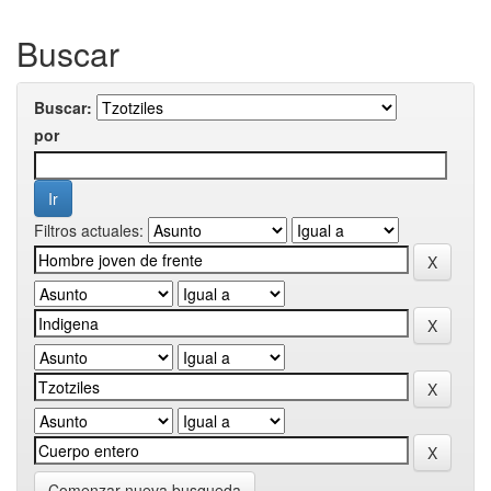
Buscar
Buscar:
por
Filtros actuales:
Comenzar nueva busqueda