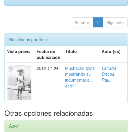
Anterior
1
Siguiente
Resultados por ítem:
Vista previa
Fecha de
Título
Autor(es)
publicación
2012-11-04
Muchacho tzotzil
Estrada
mostrando su
Discua,
indumentaria ,
Raúl
4187
Otras opciones relacionadas
Autor