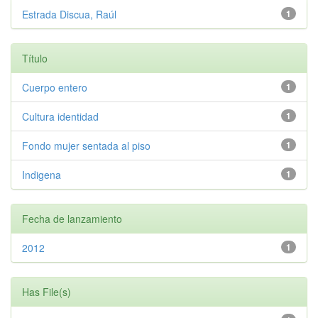
Estrada Discua, Raúl
1
Título
Cuerpo entero
1
Cultura identidad
1
Fondo mujer sentada al piso
1
Indigena
1
Fecha de lanzamiento
2012
1
Has File(s)