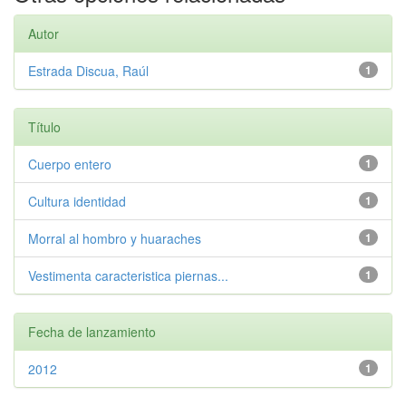
Autor
Estrada Discua, Raúl
1
Título
Cuerpo entero
1
Cultura identidad
1
Morral al hombro y huaraches
1
Vestimenta caracteristica piernas...
1
Fecha de lanzamiento
2012
1