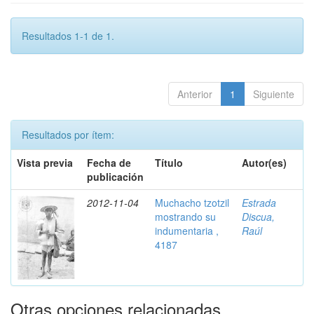
Resultados 1-1 de 1.
Anterior
1
Siguiente
Resultados por ítem:
Vista previa
Fecha de
Título
Autor(es)
publicación
2012-11-04
Muchacho tzotzil
Estrada
mostrando su
Discua,
indumentaria ,
Raúl
4187
Otras opciones relacionadas