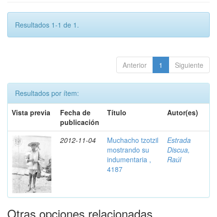
Resultados 1-1 de 1.
Anterior
1
Siguiente
Resultados por ítem:
Vista previa
Fecha de
Título
Autor(es)
publicación
2012-11-04
Muchacho tzotzil
Estrada
mostrando su
Discua,
indumentaria ,
Raúl
4187
Otras opciones relacionadas