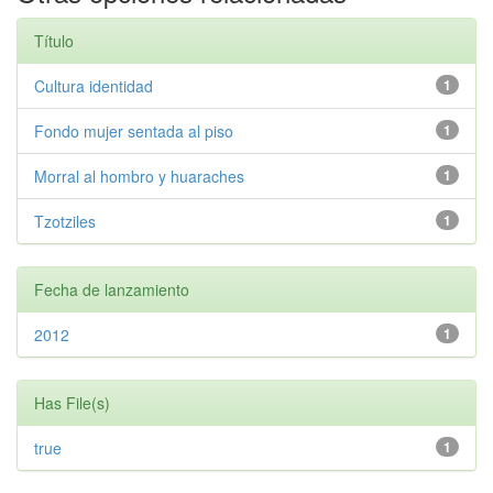
Título
Cultura identidad
1
Fondo mujer sentada al piso
1
Morral al hombro y huaraches
1
Tzotziles
1
Fecha de lanzamiento
2012
1
Has File(s)
true
1