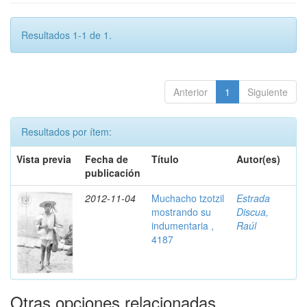
Resultados 1-1 de 1.
Anterior
1
Siguiente
Resultados por ítem:
Vista previa
Fecha de
Título
Autor(es)
publicación
2012-11-04
Muchacho tzotzil
Estrada
mostrando su
Discua,
indumentaria ,
Raúl
4187
Otras opciones relacionadas