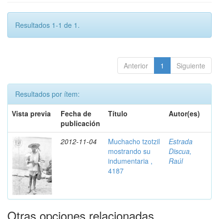
Resultados 1-1 de 1.
Anterior
1
Siguiente
Resultados por ítem:
Vista previa
Fecha de
Título
Autor(es)
publicación
2012-11-04
Muchacho tzotzil
Estrada
mostrando su
Discua,
indumentaria ,
Raúl
4187
Otras opciones relacionadas