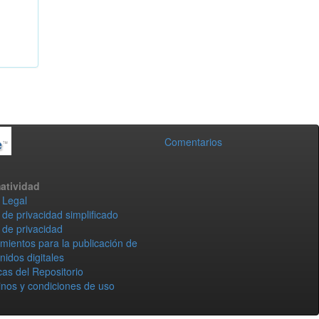
Comentarios
atividad
 Legal
 de privacidad simplificado
 de privacidad
mientos para la publicación de
nidos digitales
icas del Repositorio
nos y condiciones de uso