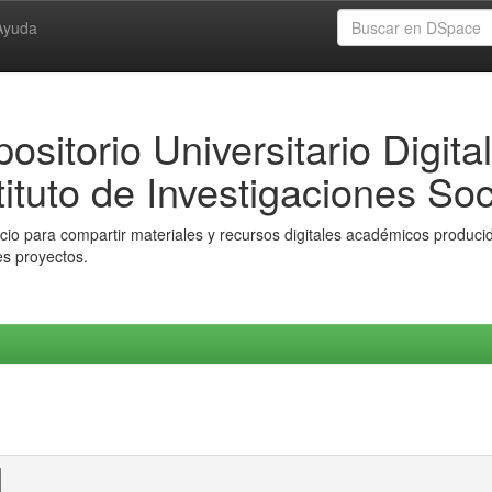
Ayuda
ositorio Universitario Digital
tituto de Investigaciones Soc
io para compartir materiales y recursos digitales académicos producido
es proyectos.