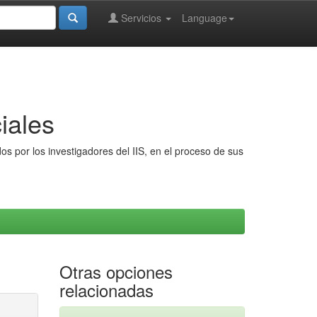
Servicios
Language
iales
s por los investigadores del IIS, en el proceso de sus
Otras opciones
relacionadas