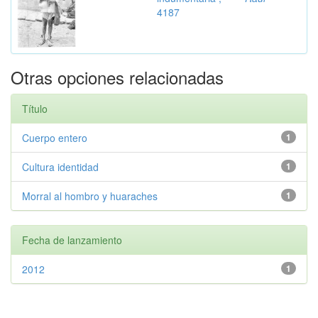
4187
Otras opciones relacionadas
Título
Cuerpo entero
1
Cultura identidad
1
Morral al hombro y huaraches
1
Fecha de lanzamiento
2012
1