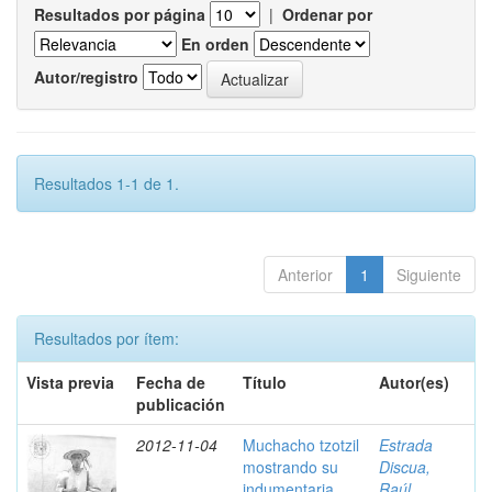
Resultados por página
|
Ordenar por
En orden
Autor/registro
Resultados 1-1 de 1.
Anterior
1
Siguiente
Resultados por ítem:
Vista previa
Fecha de
Título
Autor(es)
publicación
2012-11-04
Muchacho tzotzil
Estrada
mostrando su
Discua,
indumentaria ,
Raúl