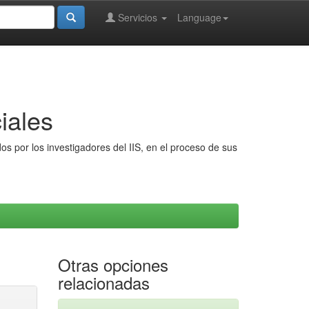
Servicios
Language
iales
s por los investigadores del IIS, en el proceso de sus
Otras opciones
relacionadas