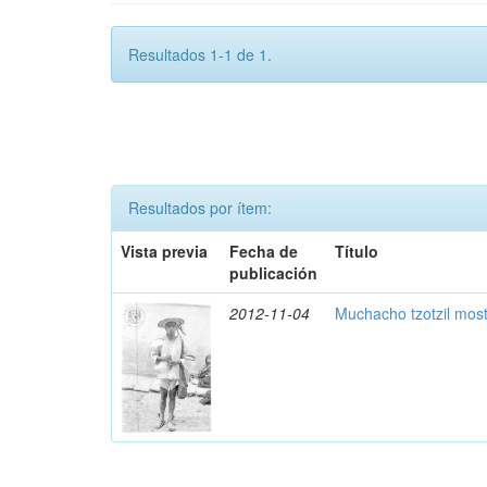
Resultados 1-1 de 1.
Resultados por ítem:
Vista previa
Fecha de
Título
publicación
2012-11-04
Muchacho tzotzil mos