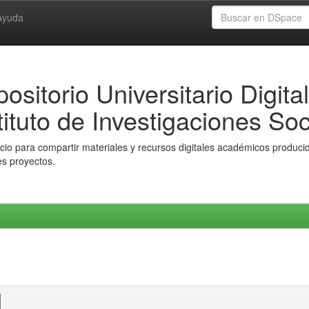
Ayuda
ositorio Universitario Digital
tituto de Investigaciones Soc
io para compartir materiales y recursos digitales académicos producido
es proyectos.