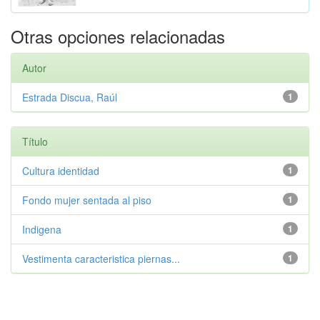
Otras opciones relacionadas
Autor
Estrada Discua, Raúl
1
Título
Cultura identidad
1
Fondo mujer sentada al piso
1
Indigena
1
Vestimenta caracteristica piernas...
1