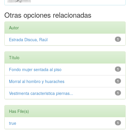
Otras opciones relacionadas
Autor
Estrada Discua, Raúl
1
Título
Fondo mujer sentada al piso
1
Morral al hombro y huaraches
1
Vestimenta caracteristica piernas...
1
Has File(s)
true
1