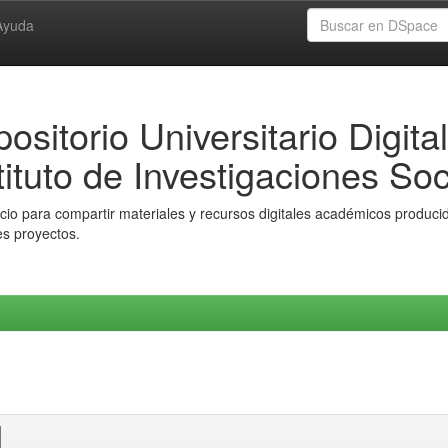
Ayuda
ositorio Universitario Digital
tituto de Investigaciones Soc
io para compartir materiales y recursos digitales académicos producido
es proyectos.