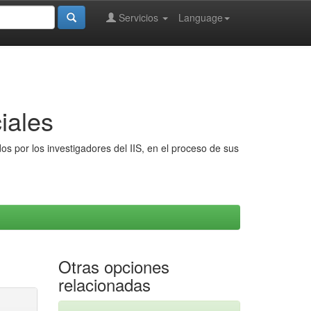
Servicios
Language
iales
s por los investigadores del IIS, en el proceso de sus
Otras opciones
relacionadas