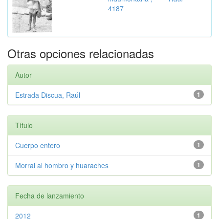
4187
Otras opciones relacionadas
Autor
Estrada Discua, Raúl
1
Título
Cuerpo entero
1
Morral al hombro y huaraches
1
Fecha de lanzamiento
2012
1