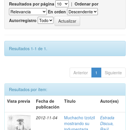
Resultados por página
|
Ordenar por
En orden
Autor/registro
Resultados 1-1 de 1.
Anterior
1
Siguiente
Resultados por ítem:
Vista previa
Fecha de
Título
Autor(es)
publicación
2012-11-04
Muchacho tzotzil
Estrada
mostrando su
Discua,
indumentaria ,
Raúl